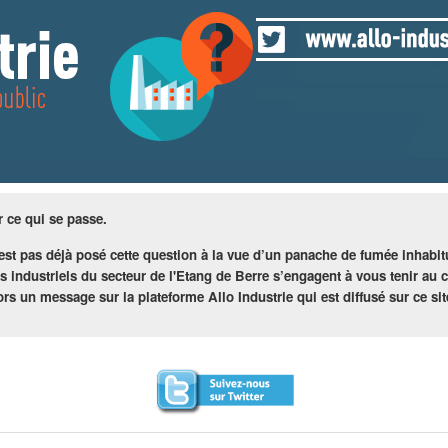
r ce qui se passe.
st pas déjà posé cette question à la vue d’un panache de fumée inhabitue
es industriels du secteur de l'Etang de Berre s’engagent à vous tenir au
lors un message sur la plateforme Allo Industrie qui est diffusé sur ce sit