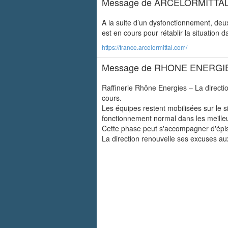
Message de ARCELORMITTA
A la suite d’un dysfonctionnement, deux
est en cours pour rétablir la situation d
https://france.arcelormittal.com/
Message de RHONE ENERGI
Raffinerie Rhône Energies – La directi
cours.
Les équipes restent mobilisées sur le s
fonctionnement normal dans les meilleu
Cette phase peut s'accompagner d'épiso
La direction renouvelle ses excuses au