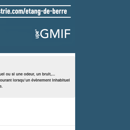
l ou si une odeur, un bruit,...
 courant lorsqu’un évènement inhabituel
e.