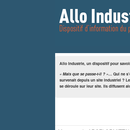
Allo Industrie, un dispositif pour savoi
« Mais que se passe-t-il ? »
… Qui ne s’e
survenait depuis un site industriel ? L
se déroule sur leur site. Ils diffusent a