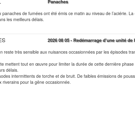
L
Panaches
 panaches de fumées ont été émis ce matin au niveau de l’aciérie. La c
ans les meilleurs délais.
ES
2026 08 05 - Redémarrage d'une unité de la
on reste très sensible aux nuisances occasionnées par les épisodes tra
ite mettent tout en œuvre pour limiter la durée de cette dernière phase
rs délais.
des intermittents de torche et de bruit. De faibles émissions de pouss
x riverains pour la gêne occasionnée.